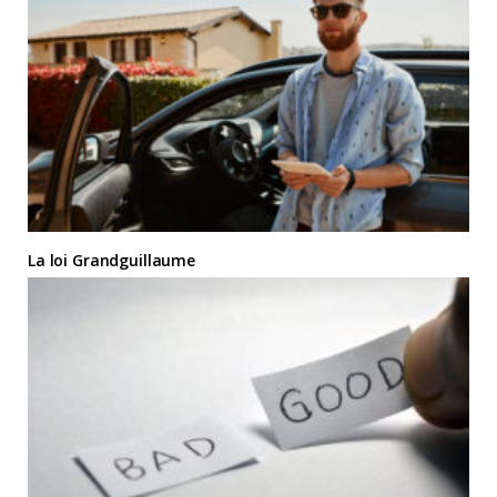
La loi Grandguillaume