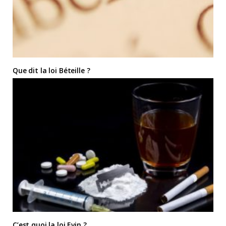
Que dit la loi Béteille ?
C’est quoi la loi Evin ?