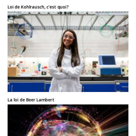
Loi de Kohlrausch, c’est quoi?
La loi de Beer Lambert