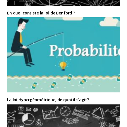
En quoi consiste la loi de Benford ?
La loi Hypergéométrique, de quoi il s’agit?