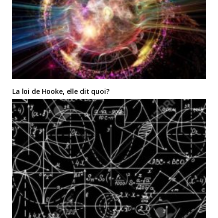
La loi de Hooke, elle dit quoi?