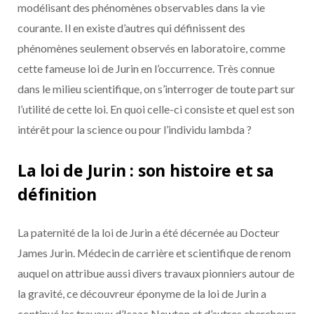
modélisant des phénomènes observables dans la vie
courante. Il en existe d’autres qui définissent des
phénomènes seulement observés en laboratoire, comme
cette fameuse loi de Jurin en l’occurrence. Très connue
dans le milieu scientifique, on s’interroger de toute part sur
l’utilité de cette loi. En quoi celle-ci consiste et quel est son
intérêt pour la science ou pour l’individu lambda ?
La loi de Jurin : son histoire et sa
définition
La paternité de la loi de Jurin a été décernée au Docteur
James Jurin. Médecin de carrière et scientifique de renom
auquel on attribue aussi divers travaux pionniers autour de
la gravité, ce découvreur éponyme de la loi de Jurin a
continué les travaux d’Isaac Newton et d’autres chercheurs